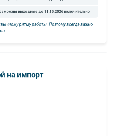
озможны выходные до 11.10.2026 включительно
ривычному ритму работы. Поэтому всегда важно
ов.
ой на импорт