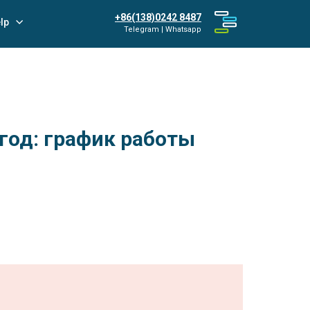
+86(138)0242 8487
lp
Telegram | Whatsapp
год: график работы