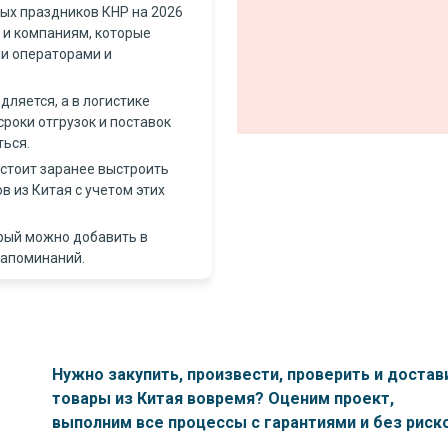
ых праздников КНР на 2026
 и компаниям, которые
ми операторами и
ляется, а в логистике
сроки отгрузок и поставок
ться.
 стоит заранее выстроить
в из Китая с учетом этих
орый можно добавить в
напоминаний.
Нужно закупить, произвести, проверить и достав
товары из Китая вовремя? Оценим проект,
выполним все процессы с гарантиями и без риск