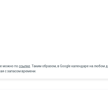
le можно по
ссылке
. Таким образом, в Google календаре на любом
ая с запасом времени.