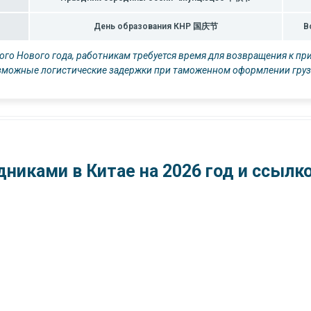
День образования КНР 国庆节
В
ого Нового года, работникам требуется время для возвращения к п
озможные логистические задержки при таможенном оформлении груз
дниками в Китае на 2026 год и ссылк