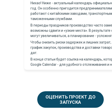
Нихао! Ниже - актуальный календарь официальн
год. Он особенно пригодится предпринимателям
работают с китайскими заводами, транспортны
таможенными службами.
В периоды праздников производство часто замед
возможны сдвиги и «узкие места». В результате 
могут увеличиваться, а планирование - усложня
Чтобы снизить риски задержек и лишних затрат,
график закупок, производства и доставки товаро
дат.
В конце статьи будет ссылка на календарь, кот
Google Calendar - для удобного отслеживания и 
ОЦЕНИТЬ ПРОЕКТ ДО
ЗАПУСКА