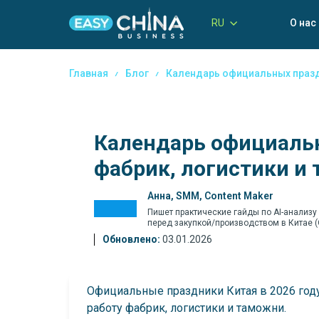
RU
О нас
Главная
Блог
Календарь официальных празд
Календарь официальн
фабрик, логистики и
Анна, SMM, Content Maker
Пишет практические гайды по AI-анализу
перед закупкой/производством в Китае 
Обновлено:
03.01.2026
Официальные праздники Китая в 2026 году
работу фабрик, логистики и таможни.