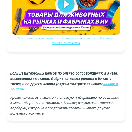
Кейс: сопровождение на выставке и оптовых рынках в Китае для
поиска зоотоваров
Больше интересных кейсов по бизнес-сопровождению в Китае,
посещениям выставок, фабрик, оптовых рынков в Китае, а
также, и по другим нашим услугам смотрите на нашем
канале в
Youtube
Кроме кейсов, вы найдете и полезную информацию по созданию
и масштабированию товарного бизнеса, актуальные товарные
подборки, интервью с предпринимателями и много другого
полезного контента.