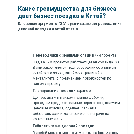
Какие преимущества для бизнеса
дает бизнес поездка в Китай?
Ключевые аргументы "ЗА" организацию сопровождения
деловой поездки в Китай от ECB
Переводчики с знаниями специфики проекта
Над вашим проектом работает целая команда. За
Вами закрепляется гид-переводчик со знанием
китайского языка, китайских традиций и
менталитета, с пониманием потребностей по
вашему проекту.
Планирование поездки заранее
До поездки мы найдем нужные фабрики,
проведем предварительные переговоры, получим
ценовые условия, сделаем расчеты
себестоимости и договоримся о встрече на
конкретные даты.
Гибкость плана деловой поездки
В любой момент можно изменить график, маршрут