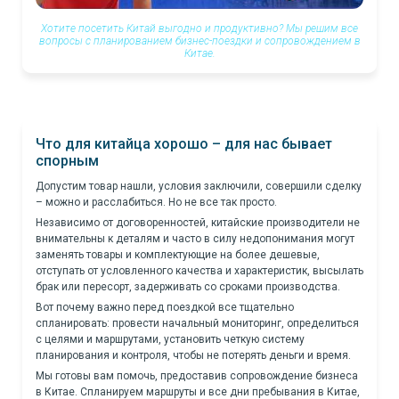
Хотите посетить Китай выгодно и продуктивно? Мы решим все
вопросы с планированием бизнес-поездки и сопровождением в
Китае.
Что для китайца хорошо – для нас бывает
спорным
Допустим товар нашли, условия заключили, совершили сделку
– можно и расслабиться. Но не все так просто.
Независимо от договоренностей, китайские производители не
внимательны к деталям и часто в силу недопонимания могут
заменять товары и комплектующие на более дешевые,
отступать от условленного качества и характеристик, высылать
брак или пересорт, задерживать со сроками производства.
Вот почему важно перед поездкой все тщательно
спланировать: провести начальный мониторинг, определиться
с целями и маршрутами, установить четкую систему
планирования и контроля, чтобы не потерять деньги и время.
Мы готовы вам помочь, предоставив сопровождение бизнеса
в Китае. Спланируем маршруты и все дни пребывания в Китае,