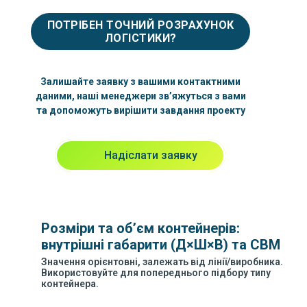
ПОТРІБЕН ТОЧНИЙ РОЗРАХУНОК
ЛОГІСТИКИ?
Залишайте заявку з вашими контактними
даними, наші менеджери зв’яжуться з вами
та допоможуть вирішити завдання проекту
Надіслати заявку
Розміри та об’єм контейнерів:
внутрішні габарити (Д×Ш×В) та CBM
Значення орієнтовні, залежать від лінії/виробника.
Використовуйте для попереднього підбору типу
контейнера.