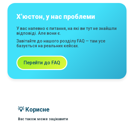
Х’юстон, у нас проблеми
У вас напевно є питання, на які ви тут не знайшли
відповіді. Але вони є.
Завітайте до нашого розділу FAQ — там усе
базується на реальних кейсах.
Перейти до FAQ
💡 Корисне
Вас також може зацікавити