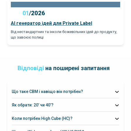
01
/
2026
AI генератор ідей для Private Label
Від нестандартних та інколи божевільних ідей до продукту,
що завоює полиці
Відповіді
на поширені запитання
Що таке CBM і навіщо він потрібен?
Як обрати: 20’ чи 40’?
Коли потрібен High Cube (HC)?