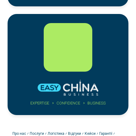
EXPERTISE
CONFIDENCE
BUSINESS
Про нас
Послуги
Логістика
Відгуки
Кейси
Гарантії