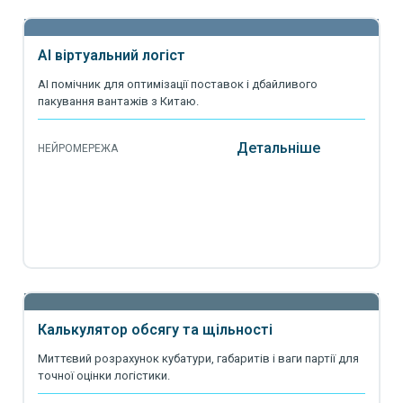
AI віртуальний логіст
AI помічник для оптимізації поставок і дбайливого
пакування вантажів з Китаю.
Детальніше
НЕЙРОМЕРЕЖА
Калькулятор обсягу та щільності
Миттєвий розрахунок кубатури, габаритів і ваги партії для
точної оцінки логістики.