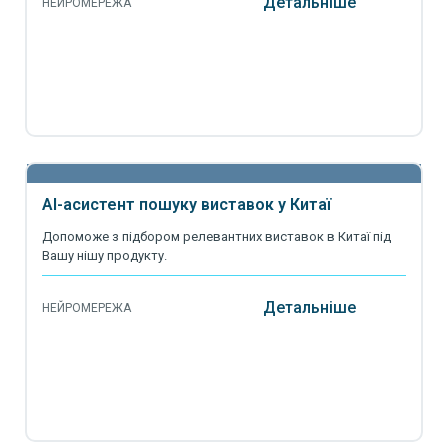
Детальніше
НЕЙРОМЕРЕЖА
AI-асистент пошуку виставок у Китаї
Допоможе з підбором релевантних виставок в Китаї під
Вашу нішу продукту.
Детальніше
НЕЙРОМЕРЕЖА