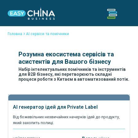
Головна
AI сервіси та помічники
Розумна екосистема сервісів та
асистентів для Вашого бізнесу
Набір інтелектуальних помічників та інструментів
для B2B бізнесу, які перетворюють складні
процеси роботи з Китаєм в автоматизований потік.
AI генератор ідей для Private Label
Від божевільних незвичайних начерків ідей до продукту,
який захопить полиці.