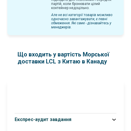
партій, коли бронювати цілий
контейнер недоцільно.
Але не всі категорії товарів можливо
одночасно завантажувати, є певні
обмеження. Які саме - дізнавайтесь у
менеджерів.
Що входить у вартість Морської
доставки LCL з Китаю в Канаду
Експрес-аудит завдання