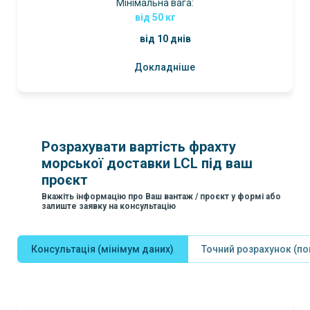
Мінімальна вага:
від 50 кг
від 10 днів
Докладніше
Розрахувати вартість фрахту
морської доставки LCL під ваш
проєкт
Вкажіть інформацію про Ваш вантаж / проєкт у формі або
залиште заявку на консультацію
Консультація (мінімум даних)
Точний розрахунок (п