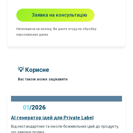
Заявка на консультацію
Натискаючи на кнопку, Ви даєте згоду на обробку
персональних даних
💡 Корисне
Вас також може зацікавити
01
/
2026
AI генератор ідей для Private Label
Від нестандартних та інколи божевільних ідей до продукту,
що завоює полиці