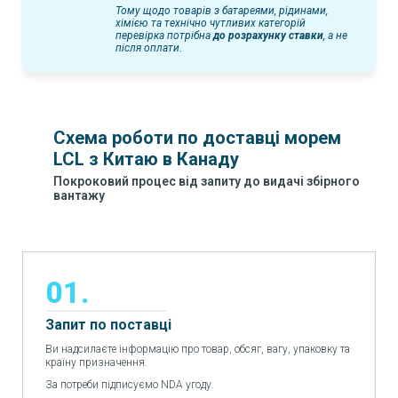
Тому щодо товарів з батареями, рідинами,
хімією та технічно чутливих категорій
перевірка потрібна
до розрахунку ставки
, а не
після оплати.
Схема роботи по доставці морем
LCL з Китаю в Канаду
Покроковий процес від запиту до видачі збірного
вантажу
01.
Запит по поставці
Ви надсилаєте інформацію про товар, обсяг, вагу, упаковку та
країну призначення.
За потреби підписуємо NDA угоду.