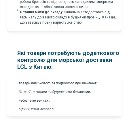
робота брокерів та відповідність канадським імпортним
стандартам — обов’язкова частина витрат.
Остання миля до складу:
Фінальна автодоставка від
терміналу до вашого складу в будь-якій провінції Канади,
що завершує повну вартість логістики.
Які товари потребують додаткового
контролю для морської доставки
LCL з Китаю:
товари військового та подвійного призначення;
батареї та товари з вбудованими батареями;
небезпечні вантажі;
рідини, хімія, аерозолі.